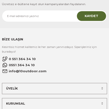
Ücretsiz e-bültene kayıt olun kampanyalardan faydalanın.
KAYDET
BİZE ULAŞIN
Kesintisiz hizmet kalitemiz ile her zaman yanınızdayız. Siparişleriniz için
buradayız!
0 551 364 34 10
0551 364 34 10
info@10outdoor.com
ÜYELİK
KURUMSAL