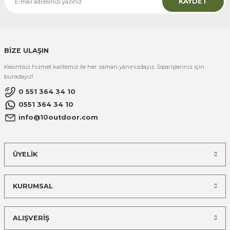
KAYDET
BİZE ULAŞIN
Kesintisiz hizmet kalitemiz ile her zaman yanınızdayız. Siparişleriniz için
buradayız!
0 551 364 34 10
0551 364 34 10
info@10outdoor.com
ÜYELİK
KURUMSAL
ALIŞVERİŞ