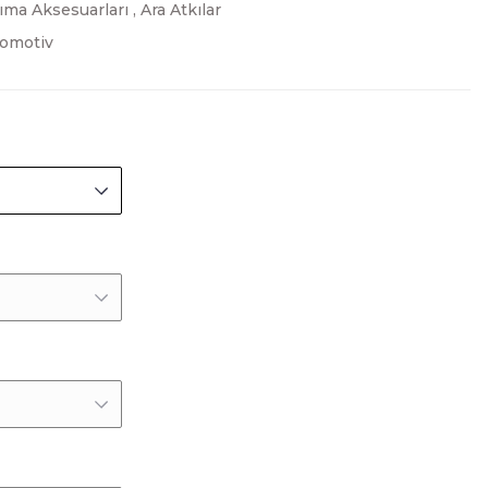
ıma Aksesuarları
,
Ara Atkılar
tomotiv