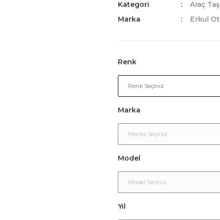
Kategori
Araç Taş
Marka
Erkul O
Renk
Marka
Model
Yıl