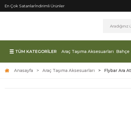
En Çok Satanlar
İndirimli Ürünler
TÜM KATEGORİLER
Araç Taşıma Aksesuarları
Bahçe 
Anasayfa
Araç Taşıma Aksesuarları
Flybar Ara At