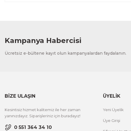
Kampanya Habercisi
Ücretsiz e-bültene kayıt olun kampanyalardan faydalanın.
BİZE ULAŞIN
ÜYELİK
Kesintisiz hizmet kalitemiz ile her zaman
Yeni Üyelik
yanınızdayız. Siparişleriniz için buradayız!
Üye Girişi
0 551 364 34 10