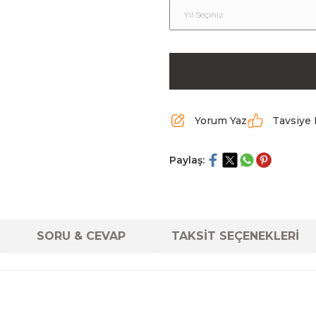
Yorum Yaz
Tavsiye 
Paylaş:
SORU & CEVAP
TAKSİT SEÇENEKLERİ