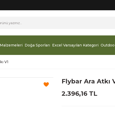
Malzemeleri
Doğa Sporları
Excel Varsayılan Kategori
Outdoo
kı V1
Flybar Ara Atkı 
2.396,16 TL