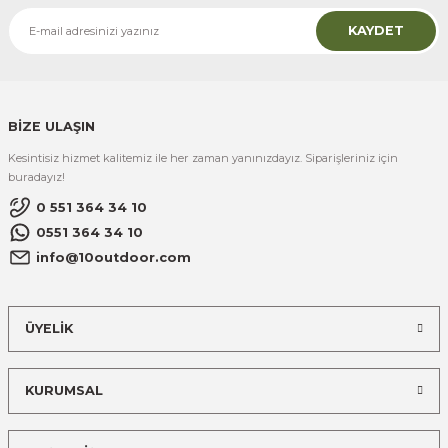
KAYDET
BİZE ULAŞIN
Kesintisiz hizmet kalitemiz ile her zaman yanınızdayız. Siparişleriniz için
buradayız!
0 551 364 34 10
0551 364 34 10
info@10outdoor.com
ÜYELİK
KURUMSAL