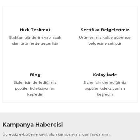
Hızlı Teslimat
Sertifika Belgelerimiz
Stoktan gönderim yapılacak
Ürünlerimiz kalite güvence
olan ürünlerde geçerlidir
belgesine sahiptir
Blog
Kolay İade
Sizler için derlediğimiz
Sizler için derlediğimiz
popüler koleksiyonları
popüler koleksiyonları
keşfedin
keşfedin
Kampanya Habercisi
Ücretsiz e-bültene kayıt olun kampanyalardan faydalanın.