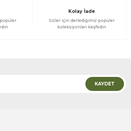
Kolay İade
 popüler
Sizler için derlediğimiz popüler
edin
koleksiyonları keşfedin
KAYDET