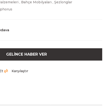
alzemeleri
,
Bahçe Mobilyaları
,
Şezlonglar
phorus
edava
GELİNCE HABER VER
Et
Karşılaştır