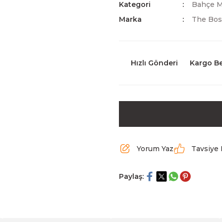
Kategori
Bahçe M
Marka
The Bos
Hızlı Gönderi
Kargo B
Yorum Yaz
Tavsiye 
Paylaş: