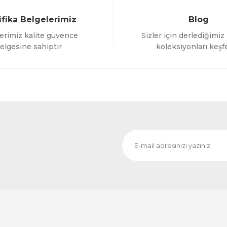
ifika Belgelerimiz
Blog
erimiz kalite güvence
Sizler için derlediğimiz
Gönder
elgesine sahiptir
koleksiyonları keşf