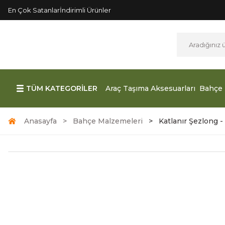
En Çok Satanlar
İndirimli Ürünler
TÜM KATEGORİLER
Araç Taşıma Aksesuarları
Bahçe 
Anasayfa
Bahçe Malzemeleri
Katlanır Şezlong 