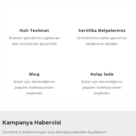
Hızlı Teslimat
Sertifika Belgelerimiz
Stoktan gönderim yapılacak
Ürünlerimiz kalite güvence
olan ürünlerde geçerlidir
belgesine sahiptir
Blog
Kolay İade
Sizler için derlediğimiz
Sizler için derlediğimiz
popüler koleksiyonları
popüler koleksiyonları
keşfedin
keşfedin
Kampanya Habercisi
Ücretsiz e-bültene kayıt olun kampanyalardan faydalanın.