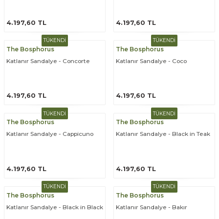
ÜRÜNÜ İNCELE
ÜRÜNÜ İNCELE
4.197,60 TL
4.197,60 TL
TÜKENDİ
TÜKENDİ
The Bosphorus
The Bosphorus
Katlanır Sandalye - Concorte
Katlanır Sandalye - Coco
ÜRÜNÜ İNCELE
ÜRÜNÜ İNCELE
4.197,60 TL
4.197,60 TL
TÜKENDİ
TÜKENDİ
The Bosphorus
The Bosphorus
Katlanır Sandalye - Cappicuno
Katlanır Sandalye - Black in Teak
ÜRÜNÜ İNCELE
ÜRÜNÜ İNCELE
4.197,60 TL
4.197,60 TL
TÜKENDİ
TÜKENDİ
The Bosphorus
The Bosphorus
Katlanır Sandalye - Black in Black
Katlanır Sandalye - Bakır