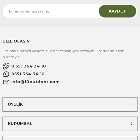
KAYDET
BİZE ULAŞIN
Kesintisiz hizmet kalitemiz ile her zaman yanınızdayız. Siparişleriniz için
buradayız!
0 551 364 34 10
0551 364 34 10
info@10outdoor.com
ÜYELİK
KURUMSAL